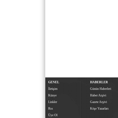
GENEL
HABERLER
İletişim
Günün Haberleri
Künye
Haber Arşivi
Linkler
Gazete Arşivi
Rss
Köşe Yazarları
Üye Ol