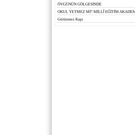
ÖVGÜNÜN GÖLGESİNDE
OKUL YETMEZ Mİ? MİLLÎ EĞİTİM AKADEM
Görünmez Kapı