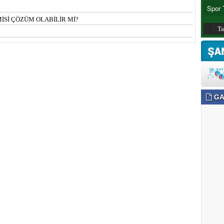
İSİ ÇÖZÜM OLABİLİR Mİ?
T
GA