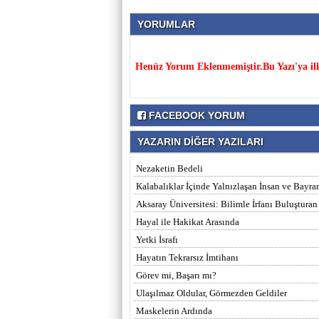
YORUMLAR
Henüz Yorum Eklenmemiştir.Bu Yazı'ya il
FACEBOOK YORUM
YAZARIN DİĞER YAZILARI
Nezaketin Bedeli
Kalabalıklar İçinde Yalnızlaşan İnsan ve Bay
Aksaray Üniversitesi: Bilimle İrfanı Buluşturan
Hayal ile Hakikat Arasında
Yetki İsrafı
Hayatın Tekrarsız İmtihanı
Görev mi, Başarı mı?
Ulaşılmaz Oldular, Görmezden Geldiler
Maskelerin Ardında