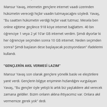
Mansur Yavaş, internetin gençlere internet vaadi üzerinden
hükümetin vereceği hiçbir vaadin tutmayacağını söyledi. Yavaş,
“Bu saatten hükümetin verdiği hiçbir vaat tutmaz. Mesela ben
online eğitime geçilince 918 köye internet bağlattım. 40 bin
öğrenciye 1 veya 2 yıl 10’ar GB internet verdim. Şimdi diyorlar ki
her öğrenciye seçimden sonra 10 GB internet. Neden seçimden
sonra? Şimdi başlasın dese başlayacak pozisyondasın” ifadelerini
kullandı.
“GENÇLERİN AKIL VERMESİ LAZIM”
Mansur Yavaş son olarak gençlere yönelik baskı ve eleştirilere
yanıt verdi. Gençlerin bilgiye erişiminin hızlandığını vurgulayan
Yavaş, “Bu gençler öyle yetişti ki artık biz yaştakilere akıl verecek
zamana geldiler. Bizim onların aklına ihtiyacımız var. Onlara akıl
vermemize gerek yok” dedi.